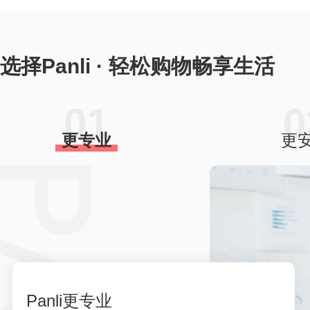
选择Panli · 轻松购物畅享生活
01
0
更专业
更
Panli更专业