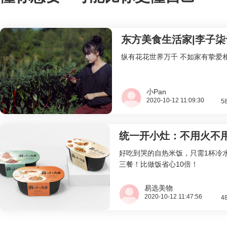
东方美食生活家|李子柒
纵有花花世界万千 不如家有挚爱
小Pan
2020-10-12 11:09:30
5
好吃到哭的自热米饭，只需1杯冷
三餐！比做饭省心10倍！
易选美物
2020-10-12 11:47:56
4