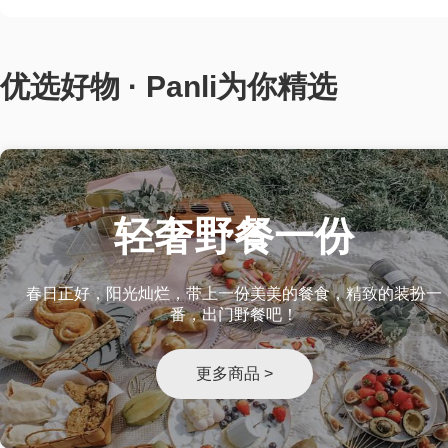
优选好物 · Panli为你精选
轻奢野餐一份
春日正好，阳光灿烂，带上一份美美的餐食，精致的装扮一
番，出门野餐吧！
更多商品 >