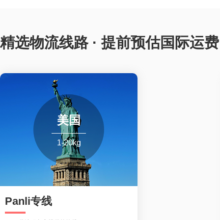
精选物流线路 · 提前预估国际运费
美国
1-20kg
Panli专线