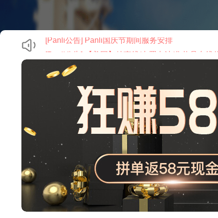
[Panli公告] 【美国】特惠线/内置电池/化妆品专
[Panli公告] 【美国】方向线路价格调整
[Panli公告] 关于Panli五一期间服务安排的通知
[Panli公告] 【美国】路向【上海DHL】线路临时
[Panli公告] 【公告】春节假期服务调整安排
[Panli公告] Panli国庆节期间服务安排