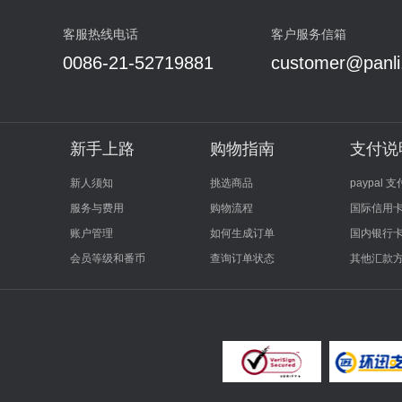
客服热线电话
客户服务信箱
0086-21-52719881
customer@panli
新手上路
购物指南
支付说
新人须知
挑选商品
paypal 支
服务与费用
购物流程
国际信用
账户管理
如何生成订单
国内银行
会员等级和番币
查询订单状态
其他汇款