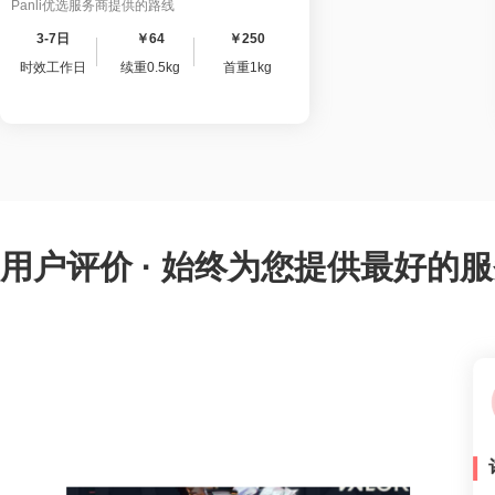
Panli优选服务商提供的路线
3-7日
￥64
￥250
时效工作日
续重0.5kg
首重1kg
用户评价 · 始终为您提供最好的