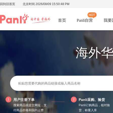
回到旧首页
北京时间
2026/08/09 15:50:49 PM
首页
Panli自营
我要
海外
1
用户注册下单
2
Panli采购、验货
搜索商品或提交网址，支
Panli订购商品，核对验
付商品价格和国内运费
货，称重入库