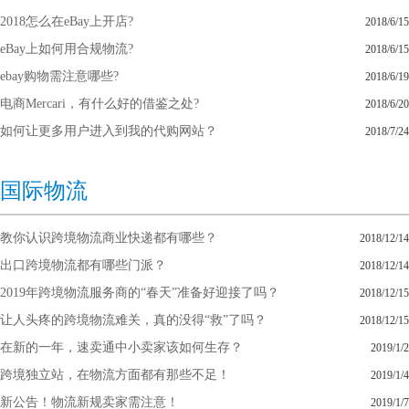
2018怎么在eBay上开店?
2018/6/15
eBay上如何用合规物流?
2018/6/15
ebay购物需注意哪些?
2018/6/19
电商Mercari，有什么好的借鉴之处?
2018/6/20
如何让更多用户进入到我的代购网站？
2018/7/24
国际物流
教你认识跨境物流商业快递都有哪些？
2018/12/14
出口跨境物流都有哪些门派？
2018/12/14
2019年跨境物流服务商的“春天”准备好迎接了吗？
2018/12/15
让人头疼的跨境物流难关，真的没得“救”了吗？
2018/12/15
在新的一年，速卖通中小卖家该如何生存？
2019/1/2
跨境独立站，在物流方面都有那些不足！
2019/1/4
新公告！物流新规卖家需注意！
2019/1/7