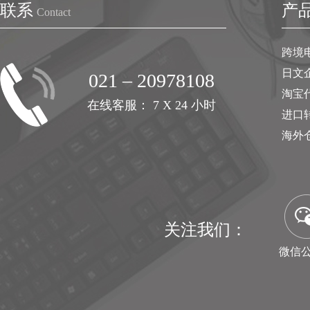
联系
产
Contact
跨境
日文
021 – 20978108
淘宝
在线客服： 7 X 24 小时
进口
海外
关注我们：
微信