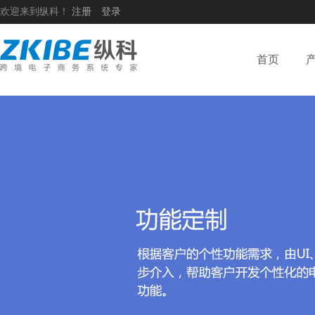
欢迎来到纵科！
注册
登录
首页