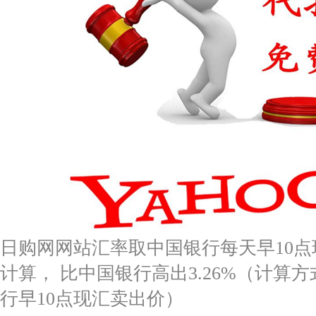
日购网网站汇率取中国银行每天早10点现
计算， 比中国银行高出3.26%（计算方式
行早10点现汇卖出价）